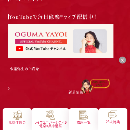
YouTubeで毎日億楽®ライブ配信中！
小熊弥生のご紹介
会社概要
特定商取引法に基づく表示
新着情報
プライバシーポリシー
サイトマップ
億楽®メソッドとは
23大特典
無料体験会
ライフユニバーシティ♪
講座一覧
億楽®︎集中講座