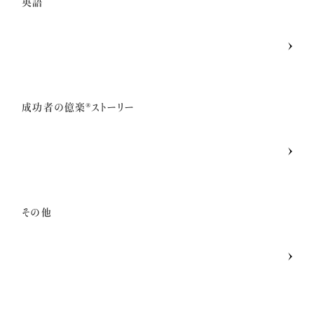
英語
成功者の億楽®ストーリー
その他