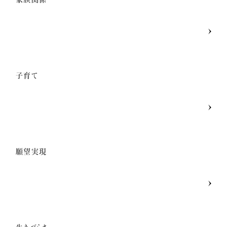
子育て
願望実現