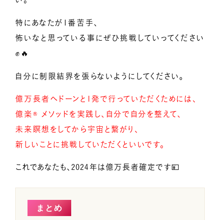
特にあなたが1番苦手、
怖いなと思っている事にぜひ挑戦していってください
✊🔥
自分に制限結界を張らないようにしてください。
億万長者へドーンと1発で
行っていただくためには、
億楽® メソッドを実践し、
自分で自分を整えて、
未来瞑想をしてから宇宙と繋がり、
新しいことに挑戦していただくといいです。
これであなたも、2024年は億万長者確定です💴
まとめ