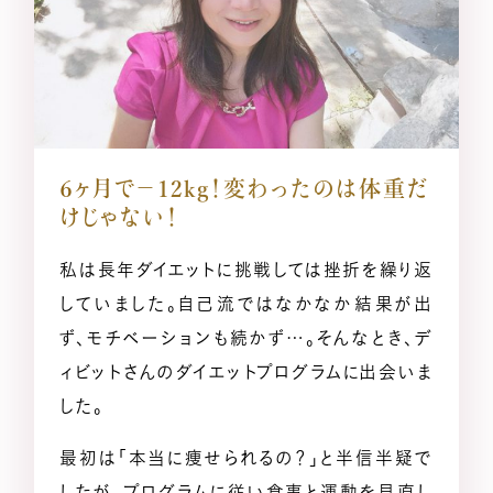
６ヶ月で−12kg！
変わったのは体重だ
けじゃない！
私は長年ダイエットに挑戦しては挫折を繰り返
していました。自己流ではなかなか結果が出
ず、モチベーションも続かず…。そんなとき、デ
ィビットさんのダイエットプログラムに出会いま
した。
最初は「本当に痩せられるの？」と半信半疑で
したが、プログラムに従い食事と運動を見直し