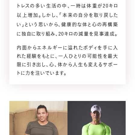
トレスの多い生活の中、一時は体重が20キロ
メンバー募集
以上増加。しかし、「本来の自分を取り戻した
い」という思いから、健康的な体と心の再構築
に独自に取り組み、20キロの減量を見事達成。
億楽®マインド
マスターコーチ認定者一覧
内面からエネルギーに溢れたボディを手に入
れた経験をもとに、一人ひとりの可能性を最大
限に引き出し、心、体から人生も変えるサポー
トに力を注いでいます。