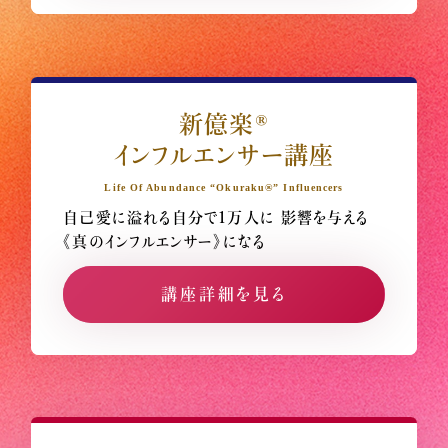
新億楽®
インフルエンサー講座
Life Of Abundance “Okuraku®” Influencers
自己愛に溢れる自分で1万人に
影響を与える
《真のインフルエンサー》になる
講座詳細を見る