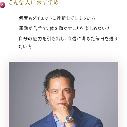
こんな人におすすめ
小熊弥生のご紹介
何度もダイエットに挫折してしまった方
運動が苦手で、体を動かすことを楽しめない方
新着情報
自分の魅力を引き出し、自信に満ちた毎日を送り
たい方
億楽®メソッドとは
プレスリリース一覧
億楽®ストーリー