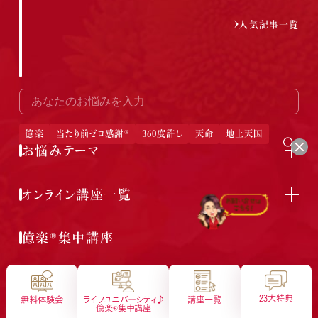
人気記事一覧
億楽
当たり前ゼロ感謝®
360度許し
天命
地上天国
お悩みテーマ
オンライン講座一覧
会社概要
特定商取引法に基づく表示
プライバシーポリシー
サイトマップ
億楽®集中講座
イベントギャラリー
23大特典
無料体験会
ライフユニバーシティ♪
講座一覧
億楽®︎集中講座