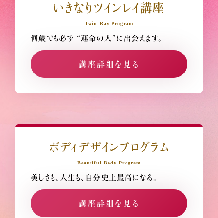
いきなりツインレイ講座
Twin Ray Program
何歳でも必ず
“運命の人”に出会えます。
講座詳細を見る
ボディデザインプログラム
Beautiful Body Program
美しさも、人生も、
自分史上最高になる。
講座詳細を見る