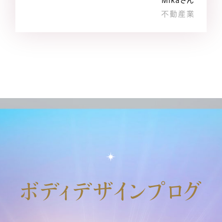
― Mikaさん
不動産業
ボディデザインプログ