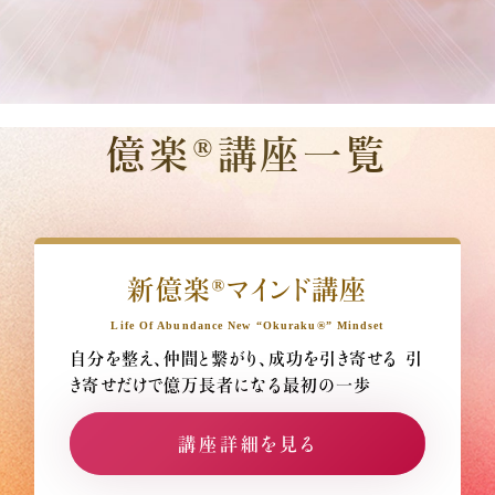
億楽®講座一覧
新億楽®マインド講座
Life Of Abundance New “Okuraku®” Mindset
自分を整え、仲間と繋がり、成功を引き寄せる
引
き寄せだけで億万長者になる最初の一歩
講座詳細を見る