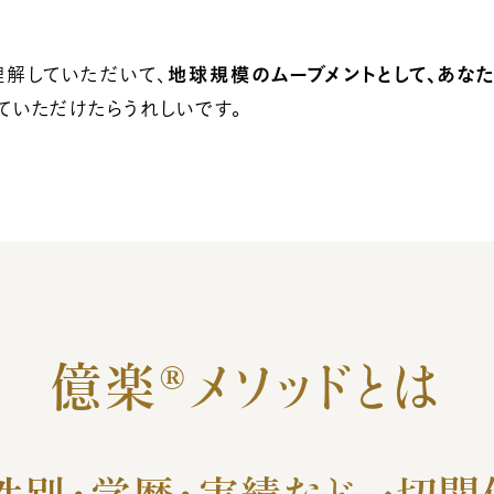
理解していただいて、
地球規模のムーブメントとして、あな
ていただけたらうれしいです。
億楽®︎メソッドとは