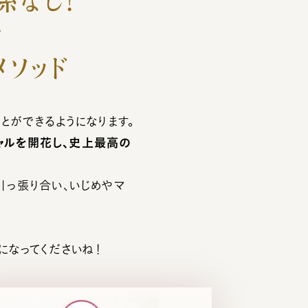
係なし！
で
ソッド
とができるようになります。
ャルを開花し、史上最高の
引っ張り合い、いじめやマ
になってくださいね！