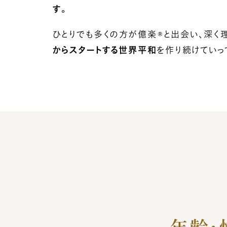
す
。
ひとりでも多くの方が億楽®と出会い、深く
からスタートする世界平和
を作り続けていっ