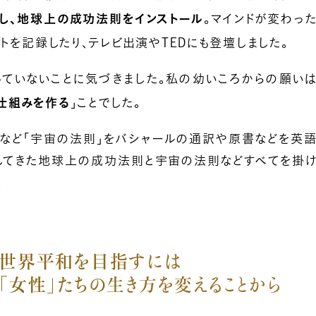
し、地球上の成功法則をインストール
。マインドが変わっ
ットを記録したり、テレビ出演やTEDにも登壇しました。
っていないことに気づきました。私の幼いころからの願い
仕組みを作る
」ことでした。
学など「宇宙の法則」をバシャールの通訳や原書などを英
してきた地球上の成功法則と宇宙の法則などすべてを掛
。
世界平和を目指すには
「女性」たちの生き方を変えることから