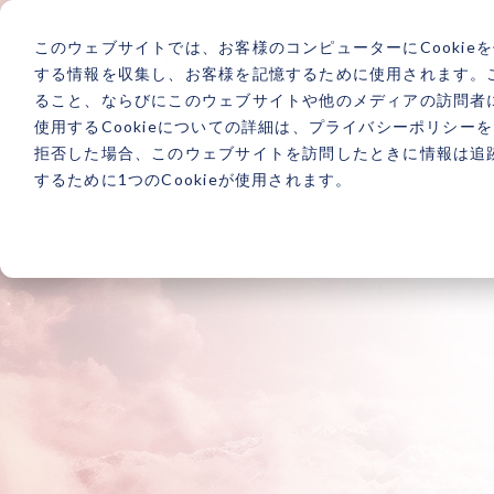
このウェブサイトでは、お客様のコンピューターにCookie
する情報を収集し、お客様を記憶するために使用されます。
ること、ならびにこのウェブサイトや他のメディアの訪問者
使用するCookieについての詳細は、プライバシーポリシー
拒否した場合、このウェブサイトを訪問したときに情報は追
するために1つのCookieが使用されます。
あなたの人生は
いつだって
変えられる！