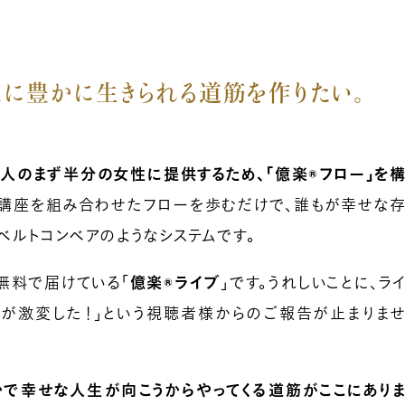
に豊かに生きられる道筋を作りたい。
80億人のまず半分の女性に提供するため、「億楽®フロー」を
講座を組み合わせたフローを歩むだけで、誰もが幸せな
ベルトコンベアのようなシステムです。
無料で届けている「
億楽®︎ライブ
」です。うれしいことに、ラ
人生が激変した！」という視聴者様からのご報告が止まりま
かで幸せな人生が向こうからやってくる道筋がここにあり