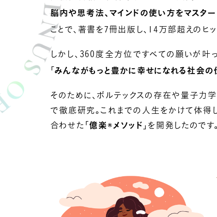
脳内や思考法、マインドの使い方をマスター
ことで、著書を7冊出版し、14万部超えのヒ
しかし、360度全方位ですべての願いが叶
「
みんながもっと豊かに幸せになれる社会の
そのために、ボルテックスの存在や量子力
で徹底研究。これまでの人生をかけて体得
合わせた「
億楽®︎メソッド
」を開発したのです