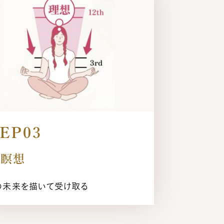
EP03
来瞑想
の未来を描いて受け取る