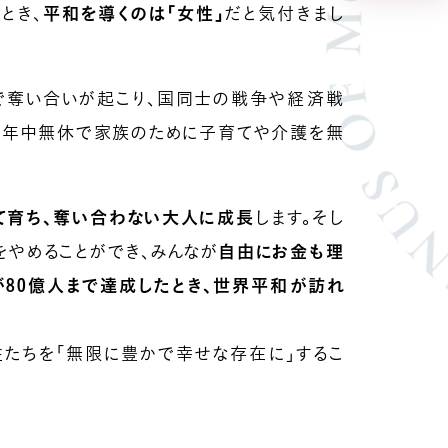
とき、
平和を導くのは「女性」
だと気付きまし
で奪い合いが起こり、国同士の戦争や経済戦
は、年中無休で家族のために子育てや介護を無
。
て育ち、奪い合わない大人に成長
します。そし
やめることができ、みんなが
自由にお金も理
が80億人まで達成したとき、世界平和が訪れ
たちを「無限に豊かで幸せな存在に」するこ