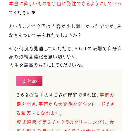
本当に欲しいものを宇宙に発注できるようにしていっ
て
ください💖
ということで今回は内容が少し難しかったですが、み
なさんついて来られたでしょうか？
ぜひ何度も見直していただき、３６９の法則で自分自
身の弥勒菩薩化を思い切りやり、
人生を最高のものにしてくださいね。
まとめ
３６９の法則のすごさが理解できれば、
宇宙の
鍵を開き、宇宙から大発明をダウンロードでき
る超天才になれます
。
腹式呼吸で第３チャクラのクリーニングし、食