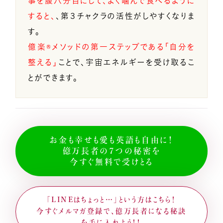
事を腹八分目にして、よく噛んで食べるように
すると、
、第３チャクラの活性がしやすくなりま
す。
億楽®メソッドの第一ステップである「自分を
整える」
ことで、宇宙エネルギーを受け取るこ
とができます。
お金も幸せも愛も英語も自由に！
億万長者の７つの秘密を
今すぐ無料で受けとる
「LINEはちょっと…」という方はこちら！
今すぐメルマガ登録で、億万長者になる秘訣
を手に入れよう！！