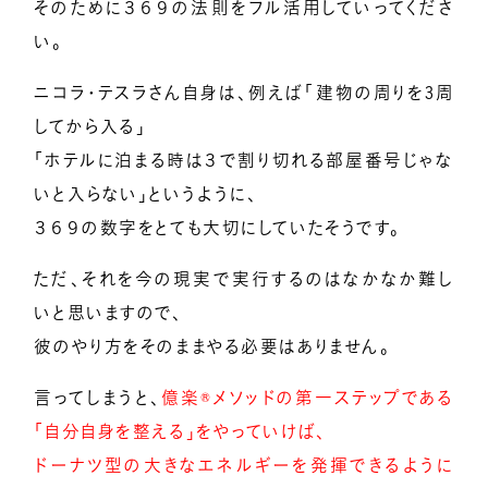
そのために３６９の法則をフル活用していってくださ
い。
ニコラ・テスラさん自身は、例えば
「建物の周りを3周
してから入る」
「ホテルに泊まる時は３で割り切れる部屋番号じゃな
いと入らない」というように、
３６９の数字をとても大切にしていた
そうです。
ただ、それを今の現実で実行するのはなかなか難し
いと思いますので、
彼のやり方をそのままやる必要はありません。
言ってしまうと、
億楽®メソッドの第一ステップである
「自分自身を整える」をやっていけば、
ドーナツ型の大きなエネルギーを発揮できるように