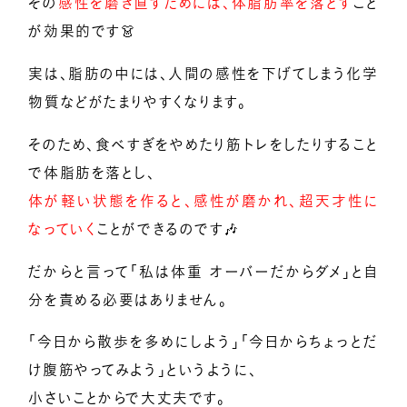
その
感性を磨き直すためには、体脂肪率を落とす
こと
が効果的です👗
実は、脂肪の中には、人間の感性を下げてしまう化学
物質などがたまりやすくなります。
そのため、食べすぎをやめたり筋トレをしたりすること
で体脂肪を落とし、
体が軽い状態を作ると、感性が磨かれ、超天才性に
なっていく
ことができるのです🎶
だからと言って「私は体重 オーバーだからダメ」と自
分を責める必要はありません。
「今日から散歩を多めにしよう」「今日からちょっとだ
け腹筋やってみよう」というように、
小さいことからで大丈夫です。