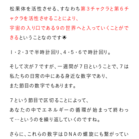
松果体を活性させる、すなわち
第３チャクラと第６チ
ャクラを活性させることにより、
宇宙の入り口である９の世界へと入っていくことがで
きる
ということなのです🌟
１・２・３で半時計回り、４・５・６で時計回り。
そして次が７ですが、一週間が７日ということで、７は
私たちの日常の中にある身近な数字であり、
また節目の数字でもあります。
７という節目で区切ることによって、
あなたの中でエネルギーの循環が始まって終わっ
て…というのを繰り返していくのですね。
さらに、これらの数字はＤＮＡの螺旋にも繋がってい