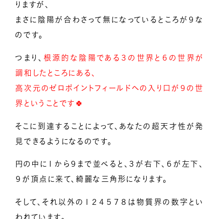
りますが、
まさに陰陽が合わさって無になっているところが９な
のです。
つまり、
根源的な陰陽である３の世界と６の世界が
調和したところにある、
高次元のゼロポイントフィールドへの入り口が９の世
界ということです🍀
そこに到達することによって、あなたの超天才性が発
見できるようになるのです。
円の中に１から９まで並べると、３が右下、６が左下、
９が頂点に来て、綺麗な三角形になります。
そして、それ以外の１２４５７８は物質界の数字とい
われています。