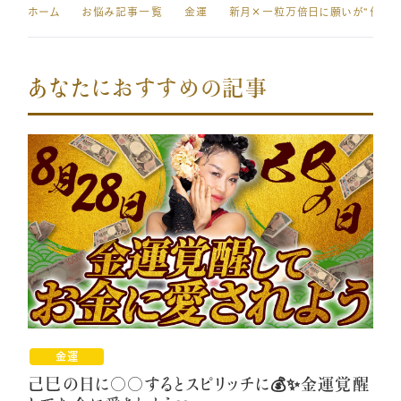
ホーム
お悩み記事一覧
金運
あなたにおすすめの記事
金運
己巳の日に〇〇するとスピリッチに💰✨金運覚醒