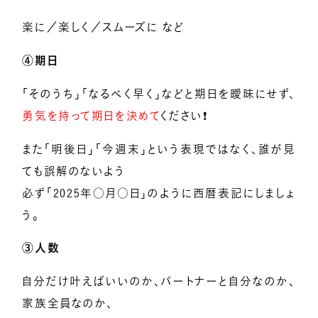
楽に／楽しく／スムーズに など
④期日
「そのうち」「なるべく早く」などと期日を曖昧にせず、
勇気を持って期日を決めて
ください❗
また「明後日」「今週末」という表現ではなく、誰が見
ても誤解のないよう
必ず「2025年○月○日」のように西暦表記にしましょ
う。
③人数
自分だけ叶えばいいのか、パートナーと自分なのか、
家族全員なのか、