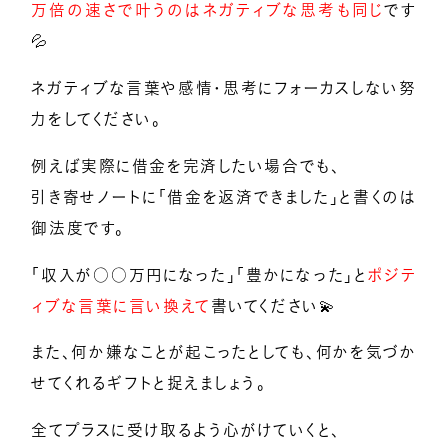
万倍の速さで叶うのはネガティブな思考も同じ
です
💦
ネガティブな言葉や感情・思考にフォーカスしない努
力をしてください。
例えば実際に借金を完済したい場合でも、
引き寄せノートに「借金を返済できました」と書くのは
御法度です。
「収入が○○万円になった」「豊かになった」と
ポジテ
ィブな言葉に言い換えて
書いてください💫
また、何か嫌なことが起こったとしても、何かを気づか
せてくれるギフトと捉えましょう。
全てプラスに受け取るよう心がけていくと、