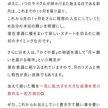
ゆえに、1つのサイクルが終わりまた始まる日である新
月は、これまでの1ヶ月を振り返り、
これから先の1ヶ月をさらに理想の人生にしていくた
め自分の本当の願いを明確にし、
潜在意識に種をまいて新しいスタートを切るのに絶
好のタイミングなのです。
さらに日本人は、『かぐや姫』の物語を通して「月＝願
いを届ける場所」という概念が
潜在意識に刷り込まれていますので、月のリズムと特
に相性が良い民族でもあります。
加えて蒔いた種を
一気に拡大させ大きな成果を受け
取れる一粒万倍日💞
ぜひ、これからお伝えしていく書き方で願い事を書い