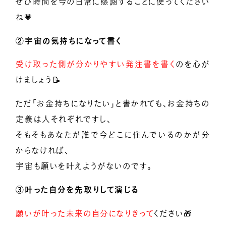
ぜひ時間を今の日常に感謝することに使ってください
ね💗
②宇宙の気持ちになって書く
受け取った側が分かりやすい発注書を書く
のを心が
けましょう📝
ただ「お金持ちになりたい」と書かれても、お金持ちの
定義は人それぞれですし、
そもそもあなたが誰で今どこに住んでいるのかが分
からなければ、
宇宙も願いを叶えようがないのです。
③叶った自分を先取りして演じる
願いが叶った未来の自分になりきって
ください🎁