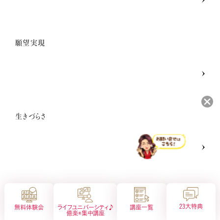
願望実現
生きづらさ
会社概要
特定商取引法に基づく表示
プライバシーポリシー
サイトマップ
マインド
23大特典
無料体験会
ライフユニバーシティ♪
講座一覧
億楽®︎集中講座