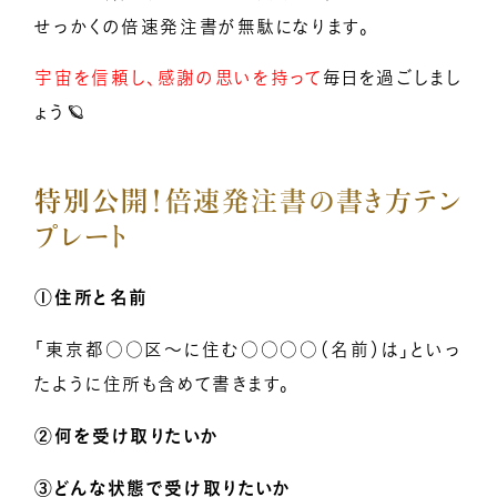
せっかくの倍速発注書が無駄になります。
宇宙を信頼し、感謝の思いを持って
毎日を過ごしまし
ょう🪐
特別公開！倍速発注書の書き方テン
プレート
①住所と名前
「東京都○○区〜に住む○○○○（名前）は」といっ
たように住所も含めて書きます。
②何を受け取りたいか
③どんな状態で受け取りたいか