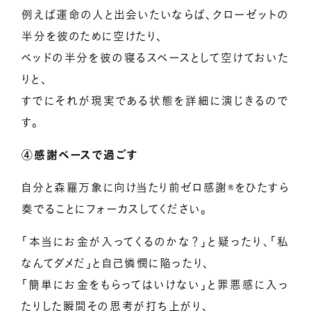
例えば運命の人と出会いたいならば、クローゼットの
半分を彼のために空けたり、
ベッドの半分を彼の寝るスペースとして空けておいた
りと、
すでにそれが現実である状態を詳細に演じきるので
す。
④感謝ベースで過ごす
自分と森羅万象に向け当たり前ゼロ感謝®をひたすら
奏でることにフォーカスしてください。
「本当にお金が入ってくるのかな？」と疑ったり、「私
なんてダメだ」と自己憐憫に陥ったり、
「簡単にお金をもらってはいけない」と罪悪感に入っ
たりした瞬間その思考が打ち上がり、