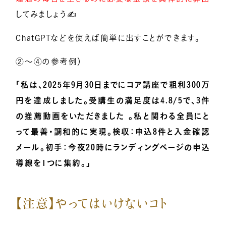
してみましょう✍️
ChatGPTなどを使えば簡単に出すことができます。
②〜④の参考例）
「私は、2025年9月30日までにコア講座で粗利300万
円を達成しました。受講生の満足度は4.8/5で、3件
の推薦動画をいただきました 。私と関わる全員にと
って最善・調和的に実現。検収：申込8件と入金確認
メール。初手：今夜20時にランディングページの申込
導線を1つに集約。」
【注意】やってはいけないコト