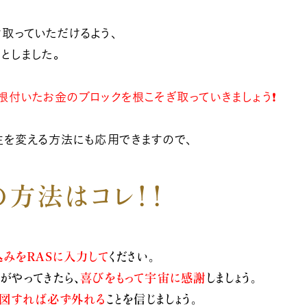
取っていただけるよう、
としました。
根付いたお金のブロックを根こそぎ取っていきましょう❗
生を変える方法にも応用できますので、
の方法はコレ！！
込みをRASに入力して
ください。
がやってきたら、
喜びをもって宇宙に感謝
しましょう。
意図すれば必ず外れる
ことを信じましょう。