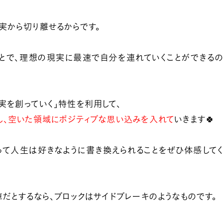
実から切り離せるからです。
とで、理想の現実に最速で自分を連れていくことができる
実を創っていく」特性を利用して、
し、空いた領域にポジティブな思い込みを入れて
いきます🍀
って人生は好きなように書き換えられることをぜひ体感して
車だとするなら、ブロックはサイドブレーキのようなものです。