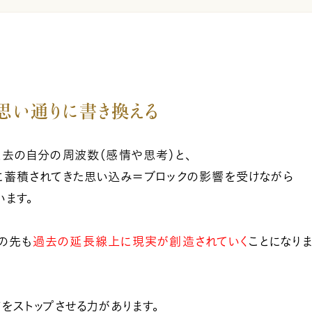
思い通りに書き換える
去の自分の周波数（感情や思考）と、
に蓄積されてきた思い込み＝ブロックの影響を受けながら
ます。
の先も
過去の延長線上に現実が創造されていく
ことになり
をストップさせる力があります。