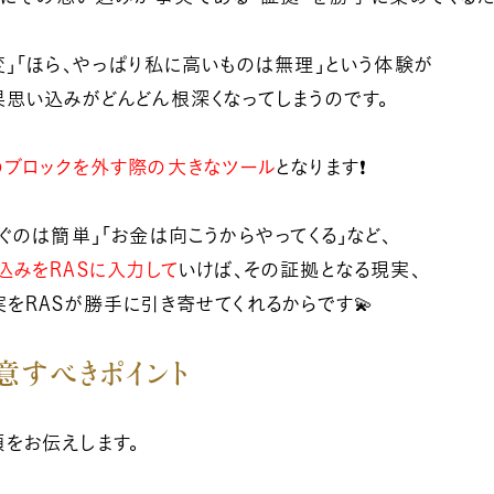
変」「ほら、やっぱり私に高いものは無理」という体験が
果思い込みがどんどん根深くなってしまうのです。
ブロックを外す際の大きなツール
となります❗
ぐのは簡単」「お金は向こうからやってくる」など、
込みをRASに入力して
いけば、その証拠となる現実、
をRASが勝手に引き寄せてくれるからです💫
意すべきポイント
をお伝えします。