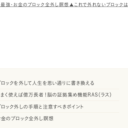
宙最強・お金のブロック全外し瞑想🧘これで外れないブロック
ブロックを外して人生を思い通りに書き換える
うまく使えば億万長者！脳の証拠集め機能RAS（ラス）
ブロック外しの手順と注意すべきポイント
お金のブロック全外し瞑想