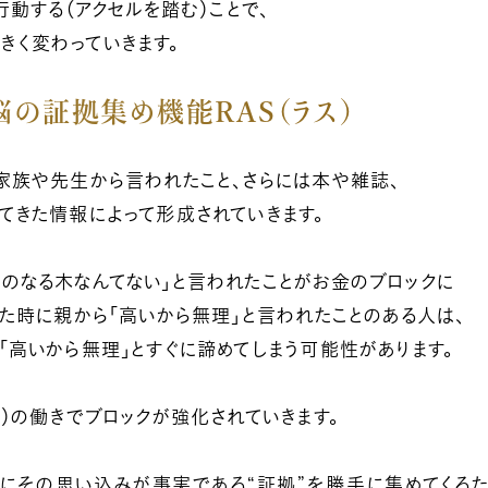
行動する（アクセルを踏む）ことで、
く変わっていきます。
脳の証拠集め機能RAS（ラス）
家族や先生から言われたこと、さらには本や雑誌、
てきた情報によって形成されていきます。
のなる木なんてない」と言われたことがお金のブロックに
った時に親から「高いから無理」と言われたことのある人は、
「高いから無理」とすぐに諦めてしまう可能性があります。
ス）の働きでブロックが強化されていきます。
うにその思い込みが事実である“証拠”を勝手に集めてくる