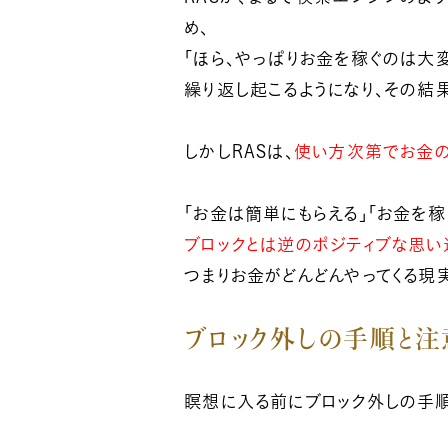
め、
「ほら、やっぱりお金を稼ぐのは大
繰り返し起こるようになり、その結
しかしRASは、
使い方次第でお金の
小熊弥生のご紹介
「お金は簡単にもらえる」「お金を稼
ブロックとは逆のポジティブな思い
新着情報
つまりお金がどんどんやってくる現実
億楽®メソッドとは
ブロック外しの手順と注
瞑想に入る前にブロック外しの手順
プレスリリース一覧