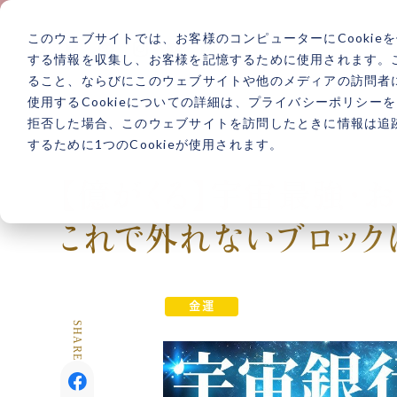
このウェブサイトでは、お客様のコンピューターにCookie
する情報を収集し、お客様を記憶するために使用されます。
ること、ならびにこのウェブサイトや他のメディアの訪問者
使用するCookieについての詳細は、プライバシーポリシー
拒否した場合、このウェブサイトを訪問したときに情報は追
するために1つのCookieが使用されます。
あなたの人生は
【億がくる】宇宙最強・
いつだって
これで外れないブロック
変えられる！
金運