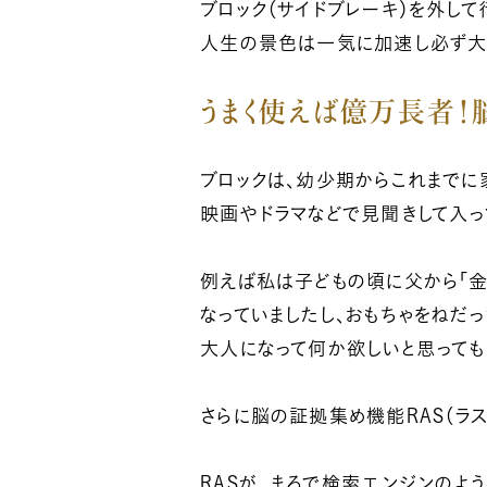
ブロック（サイドブレーキ）を外して
人生の景色は一気に加速し必ず大き
うまく使えば億万長者！
ブロックは、幼少期からこれまでに
映画やドラマなどで見聞きして入っ
例えば私は子どもの頃に父から「金
なっていましたし、おもちゃをねだ
大人になって何か欲しいと思っても
さらに脳の証拠集め機能RAS（ラ
RASが、まるで検索エンジンのよ