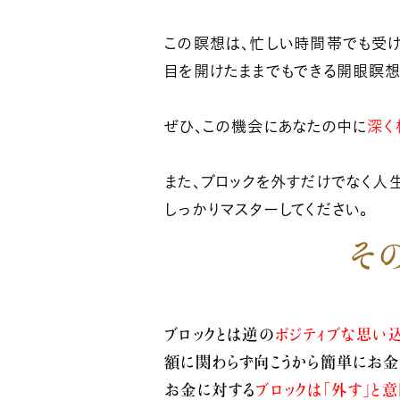
この瞑想は、忙しい時間帯でも受け
目を開けたままでもできる開眼瞑想
ぜひ、この機会にあなたの中に
深く
また、ブロックを外すだけでなく人
しっかりマスターしてください。
そ
ブロックとは逆の
ポジティブな思い
額に関わらず向こうから簡単にお金
お金に対する
ブロックは「外す」と