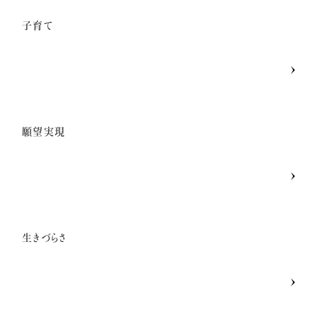
子育て
願望実現
生きづらさ