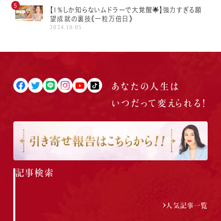
【1%しか知らないムドラーで大覚醒🌟】強力すぎる願
望成就の裏技《一粒万倍日》
2024.10.05
あなたの人生は
いつだって
変えられる！
記事検索
人気記事一覧