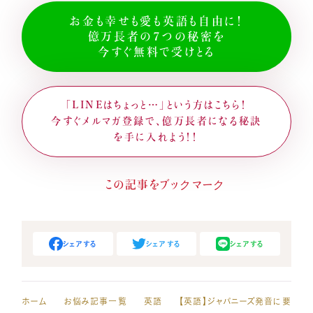
お金も幸せも愛も英語も自由に！
億万長者の７つの秘密を
今すぐ無料で受けとる
「LINEはちょっと…」という方はこちら！
今すぐメルマガ登録で、億万長者になる秘訣
を手に入れよう！！
シェアする
シェアする
シェアする
ホーム
お悩み記事一覧
英語