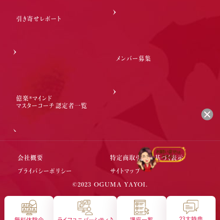
引き寄せレポート
メンバー募集
億楽®マインド
マスターコーチ認定者一覧
会社概要
特定商取引法に基づく表示
会社概要
特定商取引法に基づく表示
プライバシーポリシー
サイトマップ
プライバシーポリシー
サイトマップ
©2023 OGUMA YAYOI.
23大特典