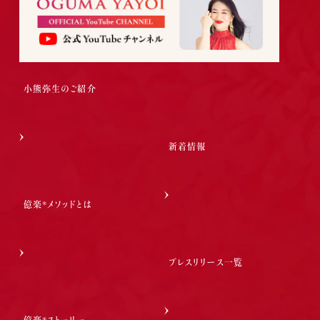
小熊弥生のご紹介
新着情報
億楽®メソッドとは
プレスリリース一覧
億楽®ストーリー