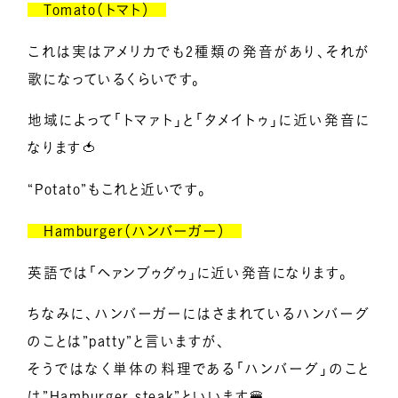
Tomato（トマト）
これは実はアメリカでも2種類の発音があり、それが
歌になっているくらいです。
地域によって「トマァト」と「タメイトゥ」に近い発音に
なります🍅
“Potato”もこれと近いです。
Hamburger（ハンバーガー）
英語では「ヘァンブゥグゥ」に近い発音になります。
ちなみに、ハンバーガーにはさまれているハンバーグ
のことは”patty”と言いますが、
そうではなく単体の料理である「ハンバーグ」のこと
は”Hamburger steak”といいます🍔