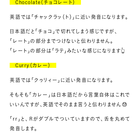
Chocolate（チョコレート）
メンバー募集
英語では「チャックラッ（ト）」に近い発音になります。
日本語だと「チョコ」で切れてしまう感じですが、
億楽®マインド
「レート」の部分までつけないと伝わりません。
マスターコーチ認定者一覧
「レート」の部分は「ラテ」みたいな感じになります👆
Curry（カレー）
英語では「クゥリィー」に近い発音になります。
そもそも「カレー」は日本語だから言葉自体はこれで
いいんですが、英語でそのまま言うと伝わりません😓
「rr」と、Ｒがダブルでついていますので、舌を丸めて
発音します。