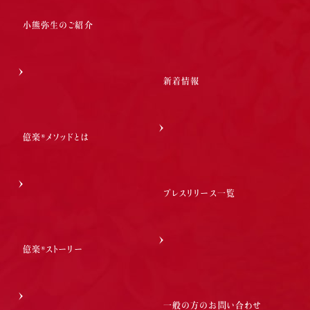
小熊弥生のご紹介
新着情報
億楽®メソッドとは
プレスリリース一覧
億楽®ストーリー
一般の方のお問い合わせ