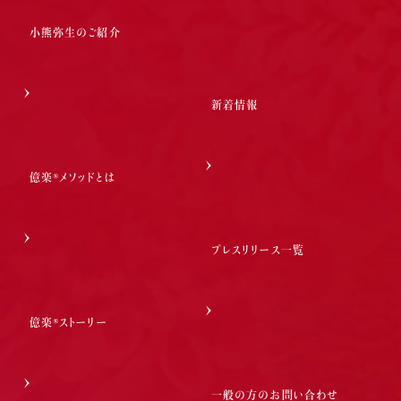
小熊弥生のご紹介
新着情報
億楽®メソッドとは
プレスリリース一覧
億楽®ストーリー
一般の方のお問い合わせ