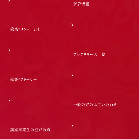
新着情報
億楽®メソッドとは
プレスリリース一覧
億楽®ストーリー
一般の方のお問い合わせ
講座卒業生の喜びの声