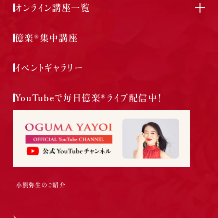
オンライン講座一覧
億楽®集中講座
イベントギャラリー
YouTubeで毎日億楽®ライブ配信中！
小熊弥生のご紹介