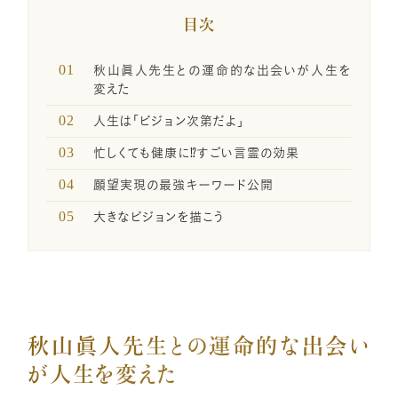
一般の方のお問い合わせ
目次
秋山眞人先生との運命的な出会いが人生を
講座卒業生の喜びの声
変えた
人生は「ビジョン次第だよ」
メディア関係者お問い合わせ
忙しくても健康に⁉️すごい言霊の効果
願望実現の最強キーワード公開
大きなビジョンを描こう
SNSのご案内
企業・経営者向け研修のご案内
秋山眞人先生との運命的な出会い
引き寄せレポート
が人生を変えた