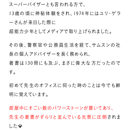
スーパーバイザーとも言われる方で、
13歳の頃に神秘体験をされ、1974年にはユリ・ゲラ
ーさんが来日した際に
超能力少年としてメディアで取り上げられました。
その後、警察官や公務員生活を経て、サムスンの社
長の個人アドバイザーを長く務められ、
著書は130冊にも及ぶ、まさに偉大な方だったので
す。
初めて先生のオフィスに伺った時のことは今でも鮮
明に覚えています。
部屋中にすごい数のパワーストーンが置いてあり、
先生の著書がずらりと並んでいる光景に圧倒
されま
した💎