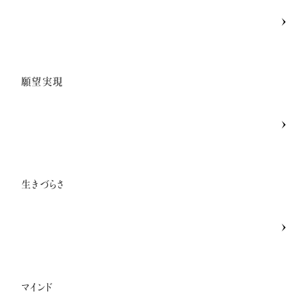
願望実現
生きづらさ
マインド