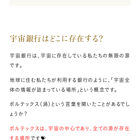
メンバー募集
宇宙銀行はどこに存在する？
億楽®マインド
マスターコーチ認定者一覧
宇宙銀行は、宇宙に存在している私たちの無限の源
です。
地球に住む私たちが利用する銀行のように、「宇宙全
体の情報が詰まっている場所」という概念です。
ボルテックス（渦）という言葉を聞いたことがあるでし
ょうか？
ボルテックスは、宇宙の中心であり、全ての源が存在
する場所
です💝