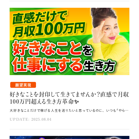
願望実現
好きなことを封印して生きてませんか？直感で月収
100万円超える生き方革命✨
大好きなことだけで稼げる人生を送りたいと思っているのに、 いつも「やらなければならないこと」に追われる毎日を過ごしていませんか？ 実は、目標設定の原理原則を理解するだけで、人生は劇的に変わります⭐ 今回は、大好きなことだけで稼げるようになるための6つのステップをご紹介します🌈 その方法はコレ！！ 現在嫌だと思っていること、あるいは嫌ではないけれど「やらなければ」と義務感でやっていることは何か、書き出してください。 本気で考えて「こうなりたい」というビジョンを明確にしましょう。 家と心の断捨離を行い、波動を上げてください。 元動画（YouTube）：『好きなことを封印して生きてませんか？直感で月収100万円超える生き方の革命✨ （第1929回）』 現在地と目的地を設定する 大好きなことだけで稼げるようになるには、目標達成の原理原則を理解することが重要です🌿 現在値を理解して目的地を設定することでcが現れます。 GoogleMapが最も分かりやすい例です。 目標設定しているのに達成できない理由は、現在値の確認と目的地設定を忘れているだけです🌏 現在値が分からないまま「なんとかなるだろう」とスタートしても、 最短ルートが明確でないため達成できません。 目標が曖昧だったり、いつも変わってしまう状態でも目標は叶わないので、 現在値と目標値を必ず設定することが重要です。 ステップ❶嫌なことや義務感でやっていることを書き出す ここから、大好きなことだけで稼げるようになるための6ステップをお伝えしていきます。 まずは現在嫌だと思っていること、あるいは嫌ではないけれど 「やらなければ」と義務感でやっていることは何か、書き出してください📝 これが把握できないと、大好きなことだけで自由に稼げるところまで自分を導くことができません。 今の状況で何が変わったら嬉しいのか。 「やらないで済むならやりたくない」という気持ちがあるものをまず書き出しましょう✍️ 私の経験を振り返ると、10年前は請求書の作成など得意でないこともやる必要があったため、 「やらなければいけない」ことが多い状態でした。 このような義務感から解放されることが、人生の大きな転機となり、 大好きなことだけで稼げるようになっていきました。 ステップ❷自分の理想を本気で考え整理する 次はどのような状態が理想なのかを整理してください。 本気で考えて「こうなりたい」というビジョンを明確にすることが大切です🎀 理想を明確にする作業は、自分の脳内を「できる」状態に導くことでもあります。 この後の断捨離で波動を上げて、未来瞑想でエネルギーを送り込んでいくための土台となる 重要なステップです。 ステップ❸家と心の断捨離を行う 家と心の断捨離を行い、波動を上げていきましょう🏠 家の中に使わないものや古いエネルギーが溜まっている状態は、波動を下げる原因となります。 ワクワクしないものは重たいエネルギーに変化しています。 ときめかないものを「もったいないから」と取っておくことは、想像以上に重い負担となります。 難しく考える必要はありません。「これは古い、これは違う」と感じた瞬間に、感謝して処分してください。 心の断捨離では、当たり前ゼロ感謝®で波動を上げます。 物・人・自分に対して今の100倍感謝することが効果的です💖 そして360度許しを実践してください。 これは「許します」と何度も繰り返すことです。 許さないことは古いものにしがみつくのと同じで、脳が未来に向かえなくなります。 「許します、許します、許します」と繰り返すことで、心がどんどん緩んでいくのです。 このように断捨離を行うと波動が上がり、宇宙からのサポートを受けやすくなります。 ステップ❹書いた内容をビジュアル化する 書いた理想を毎日できる限りビジュアル化してください💐 具体化するほど実現に近づきます。 未来のゼロポイントフィールドに、過去の「どうしてこうなったのか」ではなく、 未来の「こうしていきたい、こんな風になったら嬉しい」という願いを送ると、 そこにエネルギーが集まり、意識が向くため、それが現実化します。 意識するから存在するという原理によって、向こうから呼ばれるようになります💎 これが閃きです。 「これをしたらいいかも」「あそこに行ったらいいかも」「これを食べたらいいかも」 「この洋服を着たらいいかも」と次々に閃くようになります。 ステップ❺ひらめいたら5秒で行動する そして、ひらめいた瞬間に5秒で行動してください🪻 必ず行動を取ることが重要です。 未来から呼ばれているのに行動しないと、想像以上に宇宙の応援が止まってしまいます。 この直感と即行動の組み合わせが、大好きなことで稼げるようになるための重要な鍵なのです。 ステップ❻ワクワクだけで毎日判断して生きる ワクワクで全ての判断をして生きることが極めて重要です💫 これまでの5つのステップで土台を整えたからこそ、この最後のステップが真の威力を発揮します。 今回お伝えした手順は、バシャールの手順以上に早く実現します。 バシャールのワクワクだけで毎日判断して生きる方法でも最終的には到達できますが、 一気に断捨離（家と心）を行い、理想を書き出し、嫌なことをきっかけとして書き出すことで、 早い人は1日で変化を実感できます。 つまり、これまでのステップで現在値の把握、義務感の洗い出し、理想の明確化、 断捨離による波動アップ、直感への即行動という土台を作ったからこそ、 ワクワクでの判断が極めて精度の高いものになります🎁 大好きなことだけで稼げるようになる6ステップをしっかり実践すれば、 早い人は1ヶ月から半年で好きなだけ稼げる状態に切り替わります。 「今日の6ステップですぐ行ける」と自分で決めることで、大好きなことで生きる人生が始まるのです💗 6つのステップで現在地から理想の目的地への最短ルートを描き、 大好きなことだけで月収100万円を超える人生へと一気に切り替えてくださいね！ まとめ 書いた理想を毎日できる限りビジュアル化してください。 必ず行動を取ることが重要なので、ひらめいた瞬間に5秒で行動しましょう。 ワクワクで全ての判断をして生きることが極めて重要です。
UPDATE: 2025.08.04