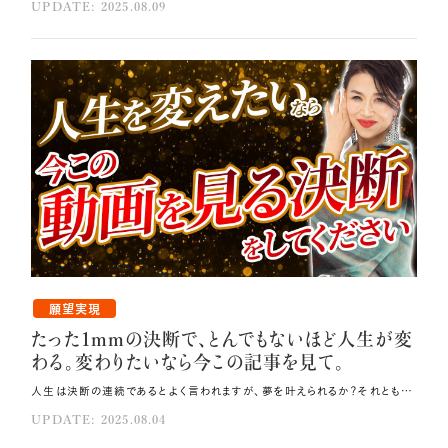
UPDATE: 2025.08.09
願望実現
たった1mmの決断で、とんでもないほど人生が変
わる。変わりたいなら今この記事を見て。
人生は決断の連続であるとよく言われますが、夢を叶えられるか？それとも酷い目に遭うか？ 全てはあなたの下す1mmの決断にかかっています❗ 今回は、人生が好転する選択とそうでない選択の違いから、 1mmの決断を積み重ね夢を叶え続ける秘訣までを徹底的にお伝えしていきます🎁 ただ、何よりもまずお伝えしたいのは、この動画（ブログ）をクリックした時点で、 あなたは正しい選択の一歩を踏み出しているということです✨ ぜひこれからお伝えする内容をしっかりと受け取り、 このまま人生をさらに良い方向へと変え続けていってください。 その方法はコレ！！ 家・体・心をゴミのない状態にしてください。 自分自身を信じると決めてください。 「絶対に人生を変える！」1mmの決断を毎日続け、自分と真剣に向き合いましょう。 元動画（YouTube）：『たった1mmの決断で、とんでもないほど人生が変わる。変わりたいなら今この動画を見る決断をして。（第1930回）』 瞬間の決断が人生の明暗を分ける 人生を振り返ってみると、今の小熊弥生があるのは、 20歳の時に「通訳になる！」と決断した過去の自分のおかげです。 マッチングアプリでツインレイのパートナーと出会い、夢だったアメリカ移住を叶え、 数十億円の資産家として今こうして幸せに暮らしているのも、 全て日々のごく小さな1mmの選択の積み重ねの先に叶った現実です🌸 しかし同時に、男性から酷い目に遭った過去も、投資詐欺に遭った過去も、 やはり私自身の1mmの判断によるものです。 このように、瞬間瞬間の決断が人生の転機となること、 人生の明暗は日々の小さな選択の積み重ねによってまるであみだくじのように決まっていくことを、 これまでの人生の中でみなさんも経験されているのではないでしょうか🌿 "悪魔のクリック"をしてしまってませんか❓ ネットニュースやYouTubeを見ていると、例えば異性との関係や金銭問題など、 自分の人生のネガティブなテーマと関連するものに出くわすことがあります。 そんな時、どんな内容なのかを知りたくて、ついクリックしてしまうことはありませんか？ これは"悪魔のクリック"となり、確実にあなたの周波数を低くし、ネガティブな出来事を引き寄せます。 ネガティブな出来事に意識を向けることでネガティブなフォトンを宇宙に打ち上げ、 起きて欲しくない現実創造に自ら加担することになるのです🌠 昨日の私がまさにそれで、つい好奇心から"悪魔のクリック"をしそうになりました。 しかし、「この記事をクリックしたらまた昔の被害者意識の低い波動に戻ってしまうだけなのに、 クリックする意味はある？」「そんな暇があるなら、人生を好転させる未来瞑想をすることの方が よっぽど大事なのでは？」とセルフトークし、"悪魔のクリック"は回避できました。 このように、悪魔の誘いに乗らない選択ができるかどうかであなたの未来は決まります。 1クリックごとに理想の未来を実現する道を広げるのか、逆にその道から離れていくのか、 決めているのはあなた自身なのです。 ぜひ今日は自分の内側を見つめ、つい"悪魔のクリック"をしてしまっていないか、 またそれをクリックすることで一体何を満たそうとしているのかをじっくり探ってみてください💫 1mmの決断の質を上げる唯一の方法 人生を良い方向に変える質の高い決断をし続ける方法は、1つしかありません。 直感力を上げることです❗ そしてそのためには、自分自身を整える必要があります。 家・体・心を、まるでディズニーランドのようなゴミのない状態にしてください💎 そうすれば、宇宙があなたに向けて24時間のラジオ放送のように降ろし続けているひらめきの かすかな声がはっきりと聞こえるようになります。 ひらめきをキャッチし直感力を上げていくにつれ、判断力の質もどんどん上がっていき、 理想の未来の実現にとって不要なものをクリック（選択）して時間もエネルギーも 浪費する負のループに入ることはなくなります。 今日誰と話すのか、どこで食事するのか、何を買うのか…？ 朝起きてから夜眠りにつく瞬間までの無数の選択一つ一つの質を上げ、 負のループへと入り込む悪魔のクリックを回避し続けることが、 人生をずっと幸せに導き続ける秘訣です💞 シックスヒューマンニーズを“自分で”満たす ここで、特に心の整えに関する注意点をお伝えします。 人間は根源的に「安心したい」「多様性を味わいたい」「特別でありたい」「愛されたい」 「成長したい」「貢献したい」という無意識の願いを持っていますが、 まずはこれらを"自分で"満たしてください。 人間の根源的な欲求であるシックスヒューマンニーズを自分で満たさず 他人に満たしてもらおうとすると、結果として悪魔のクリックに引っ張られ負のループに 陥ることになります💦 地球には他人軸の社会が当たり前のように蔓延っているため、無意識に世間や親、先生、 上司に認めてもらうことでシックスヒューマンニーズを満たそうとしてしまいがちです。 しかし、他人軸から選択すると判断に必ずズレが生じますので、 理想の未来からはどんどん遠ざかってしまうのです。 シックスヒューマンニーズを自分の手で満たし切るためには、 まず、生まれてからずっとあなたのそばにいてくれている自分自身を信じると決めてください🌟 そうすることで、心の整えがスムーズに進んでいきます。 「絶対に人生を変える」と決めて決断する さらに「絶対に人生を変える！」と決めると、人生の捉え方が変わっていきます。 「絶対に人生を変える！」1mmの決断を毎日続け、自分と真剣に向き合い、 本気で自分自身と人生を変えることに取り組んでください🎀 朝ライブを視聴していただく時にも、「毎朝配信されているライブ」ではなく、 「今日が最後の朝ライブかもしれない」という気持ちで見ていただくと、 向き合い方が変わるのが分かるはずです。 あなたの人生はもっと良くなります。あなたはもっと輝いていいし、全てを受け取っていいのです💝 自分を信じ、静寂で神聖な魂の寺院であるあなたの体、 そして寺院の本堂の敷地であるあなたの家をとことん整えて、 宇宙の彼方から聞こえ続けているかすかな宇宙放送をしっかりキャッチし、 1mmの決断の質をどんどん上げていってください。 この小さな積み重ねこそが、あなたの人生に大きな転機をもたらすのです。 まとめ 自分の内側を見つめ、つい"悪魔のクリック"をしてしまっていないか、クリックすることで何を満たそうとしているのかを探ってください。 直感力を上げましょう。 人間の根源的な欲求であるシックスヒューマンニーズを自分で満たしましょう。
UPDATE: 2025.08.04