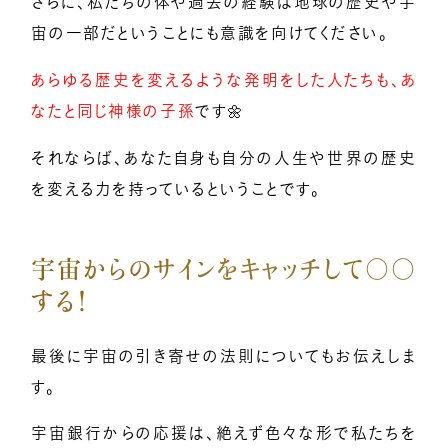
さらに、私たちの体や過去の経験は地球の歴史や宇
宙の一部だということにも意識を向けてください。
あらゆる歴史を変えるような発明をした人たちも、あ
なたと同じ神様の子孫
です🌼
それならば、あなた自身も自分の人生や世界の歴史
を変える力を持っているということです。
宇宙からのサインをキャッチして○○
する！
最後に宇宙の引き寄せの法則についてもお伝えしま
す。
宇宙銀行からの応援は、絶えず色々な形で私たちを