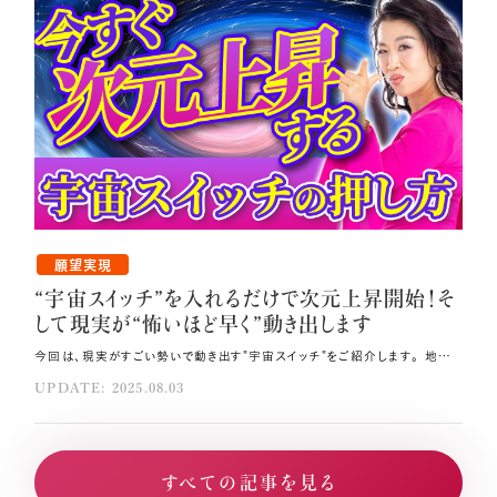
願望実現
“宇宙スイッチ”を入れるだけで次元上昇開始！そ
して現実が“怖いほど早く”動き出します
今回は、現実がすごい勢いで動き出す"宇宙スイッチ"をご紹介します。 地球での現実展開のスピードが驚くほど早くなっている今、さらにあなたの"宇宙スイッチ"が入れば、 今夢見ているありとあらゆる願い事を最短で全て叶えることができ、 大変な人生も180度転機を迎えることができます💫 ONにしたほうが絶対に得な"宇宙スイッチ"を、ぜひ前のめりで学んで吸収してくださいね。 その方法はコレ！！ 宇宙スイッチを入れる一番の方法はひたすら当たり前ゼロ感謝®することです。 自分の意図を明確にし、書き出してください。 ワクワクの気持ちを大切にし、自分を安心させ、自分と森羅万象に感謝し、自分の周波数を高く保つことが大切です。 元動画（YouTube）：『“宇宙スイッチ”を入れるだけで、次元上昇が始まります。そして現実が“怖いほど早く”動き出します。（第1928回）』 “宇宙スイッチ”ONで願いが叶う あなたも、人生の中で叶えたい願いをいくつも持っていると思います💞 私も、通訳になりたい、バイリンガルになりたい、アメリカに住んでみたい、運命の人と出会いたい、 痩せて綺麗になりたい、億万長者になりたい、ベストセラー作家になりたい…など、 数え上げればキリがありませんが、たくさんの願い事があり、それらを全て叶えてきました。 叶えることができたのは、宇宙スイッチをONにし続けたおかげです🌸 宇宙スイッチは、簡単に言えば「意識の焦点を変えること」で入ります。 言い換えれば、願い事がなかなか叶わなかったり、 願っているものとは違うものばかり引き寄せてしまったりするのは、 宇宙スイッチが入っていない＝意識の焦点が間違っているからです。 意識の焦点が変わる感覚を理解するには、 人を好きになった時の感覚を思い浮かべてみると分かりやすいでしょう。 昨日までただのクラスメイトだった相手のことがある時急に気になり出す、 あの感覚が「意識の焦点の変化」です。 ゆえに、意識の焦点を変える＝宇宙のスイッチを入れるのは、 学歴・実績・経験・年齢・性別・国籍関係なく誰にでもできます🌏 意識の焦点を欲しいものに変える 意識の焦点を変えるには、意識を向ける先を、 「自分の欲しくないもの」から「欲しいもの」に変えてください💫 これをするだけで人生は激変します。 放っておくと人間は自分の欲しくないものに意識を向けてしまう傾向があります。 「電車に間に合うだろうか？」「失敗しないだろうか？」 「子どもが怪我をしないだろうか？」といったように、 人間の思考の実に8割以上が心配事で占められています。 ぜひ、意識的にマインドシェアを欲しいものに変える＝周波数のチャンネルを 欲しくないものから欲しいものに切り替えることに取り組んでいってください🍀 ただ、心配事ばかり考えている自分をダメだと感じる必要はありません。 その時間を欲しいものに変えて宇宙スイッチを入れれば願い事が次々叶っていくのですから、 無限に豊かに幸せになる伸び代が途方もなく大きいと捉えてくださいね。 感謝の力で宇宙スイッチをON！ 宇宙スイッチを入れる一番の方法は「感謝」です💝 心配事が頭に浮かんできたら、まずは「心配になるのも分かるよ」と自分に寄り添ってあげてください。 心配するのは人間だから仕方ないけれど、でも今の自分は、心臓が動き、呼吸ができ、 空気を好きなだけ吸い、水を飲むことができている---そこに意識の焦点を変えてください。 当たり前をゼロにして、一つ一つの物事に感謝するのです。 神様は、一回につき一つの感情しか感じられないというありがたい機能を 人間に与えてくださっていますので、感謝にチャンネルを合わせた瞬間、 心配したり悲しんだりできなくなるのが分かるはずです。 このようにしてひたすら当たり前ゼロ感謝®することで、感謝のループを作り出していきましょう🌿 宇宙スイッチがOFFになってしまったら せっかく感謝ループの中にいても、SNSに嫌なコメントが入ってきたり、 家族や友人との会話で「うぐっ」となってしまうようなことを言われたりすると、 途端に宇宙スイッチがオフになり意識が地獄行きの負のループに変わってしまうことがあります🌠 そうなってしまったら、当たり前ゼロ感謝®でもう一度宇宙スイッチを押し、 意識の焦点を高い周波数に戻してください💐 これが繰り返されるうちにあなたの周波数は高止まりし、 周波数の高い自分と合致したものだけがどんどん引き寄せられるようになって、 みるみるうちに願った現実創造がなされていくサイクルに突入します。 これが次元上昇です。 現実創造の4ステップ 最後に、現実創造のプロセスに沿って願い事を叶えるための4ステップをお伝えします。 ①自分の意図を明確にする どういう人生を生きたいのか？自分が本当に欲しいものは何なのか？を明確化し、書き出してください📝 例えば家であれば、どの国に住みたいのか、何平米の家がいいのか、何部屋欲しいのかに始まり、 どんなドアノブがいいのか、どんな窓枠がいいのか、といったディテールに至るまで、 一級建築士のように本当に欲しい家の姿を明確にするのです。 ②ワクワク、安心、感謝を大切に 明確化できたら、ワクワクの気持ちを大切にし、自分を安心させ、自分と森羅万象に感謝し、 自分の周波数を高く保つことを心がけてください😊 ③直感に従って動く 直感は宇宙からのメッセージです。 ①②が整ったら、直感に従って動きましょう。 ④宇宙に委ねる ①〜③を行ったら、執着を外して後は宇宙に「よろしくね！」と委ねてください。 ぜひこのステップに従って、人間関係・仕事・人生などあらゆる側面で 自分が本当に欲しいと思っているものをどんどん書き出して整理し、 意図を明確にしていってください✍️ このプロセスの間、あなたの宇宙スイッチはずっとONの状態ですので、 おもしろいように願った現実が創造されていくでしょう。 もう、心配事を考えている暇はありません。 毎日少しずつでも構わないので、ぜひ自分が本当に願っている1番の幸せ、 人生のビジョン、本当に欲しいものに意識の焦点を変え、 宇宙スイッチを常時ONにして人生の大きな転機を迎えてください。 まとめ 宇宙スイッチがOFFになってしまったら、当たり前ゼロ感謝®でもう一度宇宙スイッチを押し、意識の焦点を高い周波数に戻してください。 意識を向ける先を、「自分の欲しくないもの」から「欲しいもの」に変えてください。 心配事が頭に浮かんできたら、まずは「心配になるのも分かるよ」と自分に寄り添ってあげてください。
UPDATE: 2025.08.03
すべての記事を見る