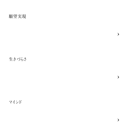
願望実現
生きづらさ
マインド