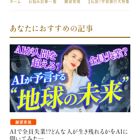
ホーム
お悩み記事一覧
願望実現
あなたにおすすめの記事
願望実現
AIで全員失業!?どんな人が生き残れるかをAIに
聞いてみた…