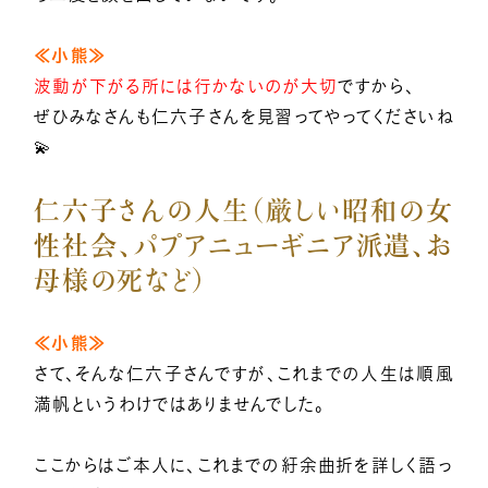
≪小熊≫
波動が下がる所には行かないのが大切
ですから、
ぜひみなさんも仁六子さんを見習ってやってくださいね
💫
仁六子さんの人生（厳しい昭和の女
性社会、パプアニューギニア派遣、お
母様の死など）
≪小熊≫
さて、そんな仁六子さんですが、これまでの人生は順風
満帆というわけではありませんでした。
ここからはご本人に、これまでの紆余曲折を詳しく語っ