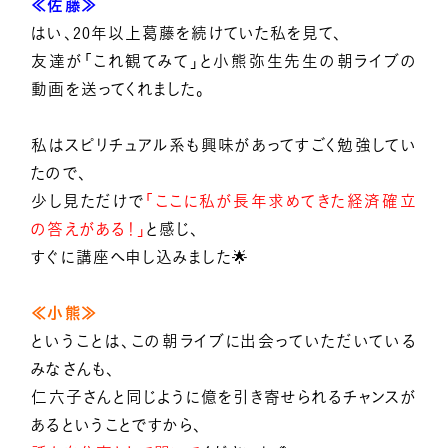
≪佐藤≫
はい、20年以上葛藤を続けていた私を見て、
友達が「これ観てみて」と小熊弥生先生の朝ライブの
動画を送ってくれました。
私はスピリチュアル系も興味があってすごく勉強してい
たので、
少し見ただけで
「ここに私が長年求めてきた経済確立
の答えがある！」
と感じ、
すぐに講座へ申し込みました🌟
≪小熊≫
ということは、この朝ライブに出会っていただいている
みなさんも、
仁六子さんと同じように億を引き寄せられるチャンスが
あるということですから、