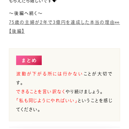
もらえたら嬉しいです💝
～後編へ続く〜
75歳の主婦が2年で3億円を達成した本当の理由👀
【後編】
まとめ
波動が下がる所には行かない
ことが大切で
す。
できることを言い訳なく
やり続けましょう。
「私も同じようにやればいい」
ということを感じ
てください。