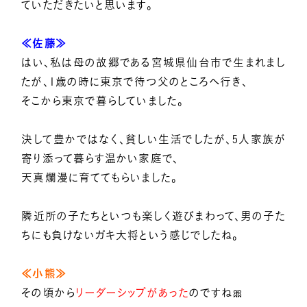
ていただきたいと思います。
≪佐藤≫
はい、私は母の故郷である宮城県仙台市で生まれまし
たが、1歳の時に東京で待つ父のところへ行き、
そこから東京で暮らしていました。
決して豊かではなく、貧しい生活でしたが、5人家族が
寄り添って暮らす温かい家庭で、
天真爛漫に育ててもらいました。
隣近所の子たちといつも楽しく遊びまわって、男の子た
ちにも負けないガキ大将という感じでしたね。
≪小熊≫
その頃から
リーダーシップがあった
のですね🎀