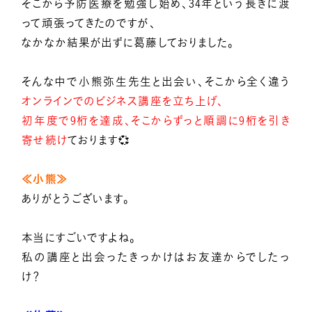
そこから予防医療を勉強し始め、34年という長きに渡
って頑張ってきたのですが、
なかなか結果が出ずに葛藤しておりました。
そんな中で小熊弥生先生と出会い、そこから全く違う
オンラインでのビジネス講座を立ち上げ、
初年度で9桁を達成、そこからずっと順調に9桁を引き
寄せ続け
ております💞
≪小熊≫
ありがとうございます。
本当にすごいですよね。
私の講座と出会ったきっかけはお友達からでしたっ
け？