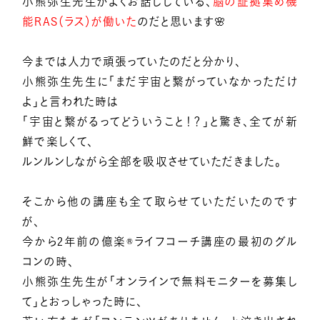
小熊弥生先生がよくお話ししている、
脳の証拠集め機
能RAS（ラス）が働いた
のだと思います🌸
今までは人力で頑張っていたのだと分かり、
小熊弥生先生に「まだ宇宙と繋がっていなかっただけ
よ」と言われた時は
「宇宙と繋がるってどういうこと！？」と驚き、全てが新
鮮で楽しくて、
ルンルンしながら全部を吸収させていただきました。
そこから他の講座も全て取らせていただいたのです
が、
今から2年前の億楽®ライフコーチ講座の最初のグル
コンの時、
小熊弥生先生が「オンラインで無料モニターを募集し
て」とおっしゃった時に、