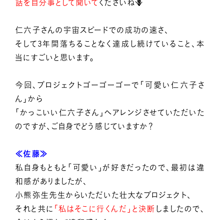
話を自分事として聞いて
くださいね🪻
仁六子さんの宇宙スピードでの成功の速さ、
そして3年間落ちることなく達成し続けていること、本
当にすごいと思います。
今回、プロジェクトゴーゴーゴーで「可愛い仁六子さ
ん」から
「かっこいい仁六子さん」へアレンジさせていただいた
のですが、ご自身でどう感じていますか？
≪佐藤≫
私自身もともと「可愛い」が好きだったので、最初は違
和感がありましたが、
小熊弥生先生からいただいた壮大なプロジェクト、
それと共に
「私はそこに行くんだ」と決断
しましたので、