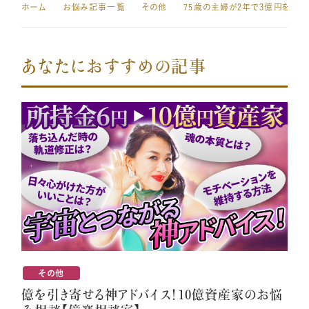
ホーム
お悩み記事一覧
その他
あなたにおすすめの記事
その他
億を引き寄せる神アドバイス！10億資産家のお悩