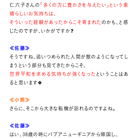
仁六子さんの
「多くの方に豊かさを与えたい」という素
晴らしいお気持ちは、
そういった経験があったからこそ育まれた
のかも、と感
じたのですが、いかがですか❓
≪佐藤≫
そうですね、追いつめられた人間が獣のようになってし
まうという部分も見てきたからこそ、
世界平和を求める気持ちが強くなった
ということはあ
ると思います🍀
≪小熊≫
さらに、そこから大きな転機が訪れるのですよね。
≪佐藤≫
はい、38歳の時にパプアニューギニアから帰国し、