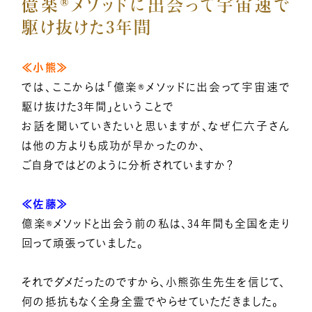
億楽®メソッドに出会って宇宙速で
駆け抜けた3年間
≪小熊≫
では、ここからは「億楽®メソッドに出会って宇宙速で
駆け抜けた3年間」ということで
お話を聞いていきたいと思いますが、なぜ仁六子さん
は他の方よりも成功が早かったのか、
ご自身ではどのように分析されていますか？
≪佐藤≫
億楽®メソッドと出会う前の私は、34年間も全国を走り
回って頑張っていました。
それでダメだったのですから、小熊弥生先生を信じて、
何の抵抗もなく全身全霊でやらせていただきました。