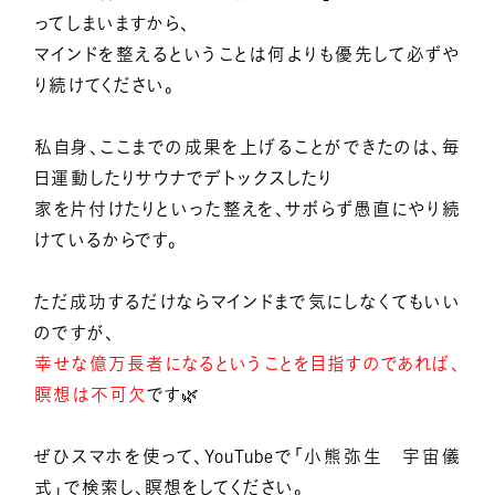
ってしまいますから、
マインドを整えるということは何よりも優先して必ずや
り続けてください。
私自身、ここまでの成果を上げることができたのは、毎
日運動したりサウナでデトックスしたり
家を片付けたりといった整えを、サボらず愚直にやり続
けているからです。
ただ成功するだけならマインドまで気にしなくてもいい
のですが、
幸せな億万長者になるということを目指すのであれば、
瞑想は不可欠
です🌿
ぜひスマホを使って、YouTubeで「小熊弥生 宇宙儀
式」で検索し、瞑想をしてください。